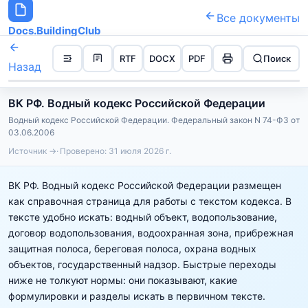
Все документы
Docs.BuildingClub
RTF
DOCX
PDF
Поиск
Назад
ВК РФ. Водный кодекс Российской Федерации
Водный кодекс Российской Федерации. Федеральный закон N 74-ФЗ от
03.06.2006
Источник →
Проверено:
31 июля 2026 г.
ВК РФ. Водный кодекс Российской Федерации размещен
как справочная страница для работы с текстом кодекса. В
тексте удобно искать: водный объект, водопользование,
договор водопользования, водоохранная зона, прибрежная
защитная полоса, береговая полоса, охрана водных
объектов, государственный надзор. Быстрые переходы
ниже не толкуют нормы: они показывают, какие
формулировки и разделы искать в первичном тексте.