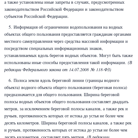
а также установлены иные запреты в случаях, предусмотренных
законодательством Российской Федерации и законодательством
субъектов Российской Федерации.
5. Информация об ограничении водопользования на водных
объектах общего пользования предоставляется гражданам органами
местного самоуправления через средства массовой информации и
посредством специальных информационных знаков,
устанавливаемых вдоль берегов водных объектов. Могут быть также
использованы иные способы предоставления такой информации.
(В
редакции Федерального закона
от 14.07.2008 № 118-ФЗ)
6. Полоса земли вдоль береговой линии (границы водного
объекта) водного объекта общего пользования (береговая полоса)
предназначается для общего пользования. Ширина береговой
полосы водных объектов общего пользования составляет двадцать
метров, за исключением береговой полосы каналов, а также рек и
ручьев, протяженность которых от истока до устья не более чем
десять километров. Ширина береговой полосы каналов, а также рек
и ручьев, протяженность которых от истока до устья не более чем
десять километров, составляет пять метров.
(В редакции