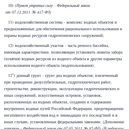
10)
(Пункт утратил силу - Федеральный закон
от 07.12.2011 № 417-ФЗ)
11) водохозяйственная система - комплекс водных объектов и
предназначенных для обеспечения рационального использования и
охраны водных ресурсов гидротехнических сооружений;
12) водохозяйственный участок - часть речного бассейна,
имеющая характеристики, позволяющие установить лимиты забора
(изъятия) водных ресурсов из водного объекта и другие параметры
использования водного объекта (водопользования);
1
12
) донный грунт - грунт дна водных объектов, извлеченный
при проведении дноуглубительных, гидротехнических работ,
строительстве, реконструкции, эксплуатации гидротехнических и
иных сооружений, искусственных островов, установок,
расположенных на водных объектах, создании и содержании
внутренних водных путей Российской Федерации, предотвращении
негативного воздействия вод и ликвидации его последствий и в
иных случаях, установленных федеральными законами;
(Дополнение
пунктом - Федеральный закон
от 07.05.2013 № 87-ФЗ)
(В редакции