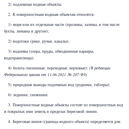
2) подземные водные объекты.
2. К поверхностным водным объектам относятся:
1) моря или их отдельные части (проливы, заливы, в том числе
бухты, лиманы и другие);
2) водотоки (реки, ручьи, каналы);
3) водоемы (озера, пруды, обводненные карьеры,
водохранилища);
4) болота
(низинные, переходные, верховые)
;
(В редакции
Федерального закона
от 11.06.2021 № 207-ФЗ)
5) природные выходы подземных вод (родники, гейзеры);
6) ледники, снежники.
3. Поверхностные водные объекты состоят из поверхностных вод
и покрытых ими земель в пределах береговой линии.
4. Береговая линия (граница водного объекта) определяется для: