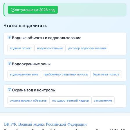
Актуально на
2026
год
Что есть и где читать
Водные объекты и водопользование
водный объект
водопользование
договор водопользования
Водоохранные зоны
водоохранная зона
прибрежная защитная полоса
береговая полоса
Охрана вод и контроль
охрана водных объектов
государственный надзор
загрязнение
ВК РФ. Водный кодекс Российской Федерации