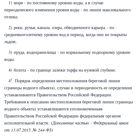
1) моря - по постоянному уровню воды, а в случае
периодического изменения уровня воды - по линии максимального
отлива;
2) реки, ручья, канала, озера, обводненного карьера - по
среднемноголетнему уровню вод в период, когда они не покрыты
льдом;
3) пруда, водохранилища - по нормальному подпорному уровню
воды;
4) болота - по границе залежи торфа на нулевой глубине.
1
4
. Порядок определения местоположения береговой линии
(границы водного объекта), случаи и периодичность ее определения
устанавливаются Правительством Российской Федерации.
Требования к описанию местоположения береговой линии (границы
водного объекта) устанавливаются уполномоченным
Правительством Российской Федерации федеральным органом
исполнительной власти.
(Дополнение частью - Федеральный закон
от 13.07.2015 № 244-ФЗ)