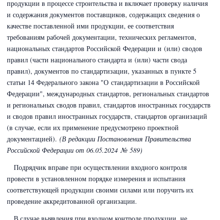
продукции в процессе строительства и включает проверку наличия
и содержания документов поставщиков, содержащих сведения о
качестве поставленной ими продукции, ее соответствия
требованиям рабочей документации, технических регламентов,
национальных стандартов Российской Федерации и (или) сводов
правил (части национального стандарта и (или) части свода
правил), документов по стандартизации, указанных в пункте 5
статьи 14 Федерального закона
"О стандартизации в Российской
Федерации"
, международных стандартов, региональных стандартов
и региональных сводов правил, стандартов иностранных государств
и сводов правил иностранных государств, стандартов организаций
(в случае, если их применение предусмотрено проектной
документацией)
.
(В редакции Постановления Правительства
Российской Федерации
от 06.05.2024 № 589)
Подрядчик вправе при осуществлении входного контроля
провести в установленном порядке измерения и испытания
соответствующей продукции своими силами или поручить их
проведение аккредитованной организации.
В случае выявления при входном контроле продукции, не