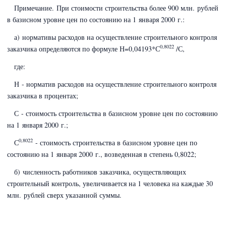
Примечание. При стоимости строительства более 900 млн. рублей
в базисном уровне цен по состоянию на 1 января 2000 г.:
а) нормативы расходов на осуществление строительного контроля
0,8022
заказчика определяются по формуле Н=0,04193*С
/С,
где:
Н - норматив расходов на осуществление строительного контроля
заказчика в процентах;
С - стоимость строительства в базисном уровне цен по состоянию
на 1 января 2000 г.;
0,8022
С
- стоимость строительства в базисном уровне цен по
состоянию на 1 января 2000 г., возведенная в степень 0,8022;
б) численность работников заказчика, осуществляющих
строительный контроль, увеличивается на 1 человека на каждые 30
млн. рублей сверх указанной суммы.