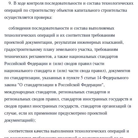
9. В ходе контроля последовательности и состава технологических
операций по строительству объектов капитального строительства
осуществляется проверка:
соблюдения последовательности и состава выполняемых
технологических операций и их соответствия требованиям
проектной документации, результатам инженерных изысканий,
градостроительному плану земельного участка, требованиям
технических регламентов, а также национальных стандартов
Российской Федерации и (или) сводов правил (части
национального стандарта и (или) части свода правил), документов
по стандартизации, указанных в пункте 5 статьи 14 Федерального
закона
"О стандартизации в Российской Федерации"
,
международных стандартов, региональных стандартов и
региональных сводов правил, стандартов иностранных государств и
сводов правил иностранных государств, стандартов организаций (в
случае, если их применение предусмотрено проектной
документацией);
соответствия качества выполнения технологических операций и
их результатов требованиям проектной и подготовленной на ее