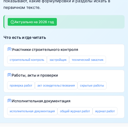
показывают, какие формулировки и разделы искать в
первичном тексте.
Актуально на
2026
год
Что есть и где читать
Участники строительного контроля
строительный контроль
застройщик
технический заказчик
Работы, акты и проверки
проверка работ
акт освидетельствования
скрытые работы
Исполнительная документация
исполнительная документация
общий журнал работ
журнал работ