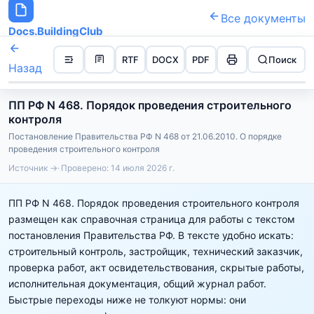
Все документы
Docs.BuildingClub
RTF
DOCX
PDF
Поиск
Назад
ПП РФ N 468. Порядок проведения строительного
контроля
Постановление Правительства РФ N 468 от 21.06.2010. О порядке
проведения строительного контроля
Источник →
Проверено:
14 июля 2026 г.
ПП РФ N 468. Порядок проведения строительного контроля
размещен как справочная страница для работы с текстом
постановления Правительства РФ. В тексте удобно искать:
строительный контроль, застройщик, технический заказчик,
проверка работ, акт освидетельствования, скрытые работы,
исполнительная документация, общий журнал работ.
Быстрые переходы ниже не толкуют нормы: они