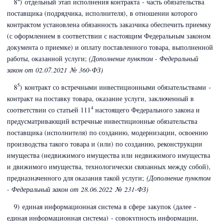
8
) отдельный этап исполнения контракта - часть обязательства
поставщика (подрядчика, исполнителя), в отношении которого
контрактом установлена обязанность заказчика обеспечить приемку
(с оформлением в соответствии с настоящим Федеральным законом
документа о приемке) и оплату поставленного товара, выполненной
работы, оказанной услуги;
(Дополнение пунктом - Федеральный
закон
от 02.07.2021 № 360-ФЗ)
5
8
) контракт со встречными инвестиционными обязательствами -
контракт на поставку товара, оказание услуги, заключенный в
4
соответствии со статьей 111
настоящего Федерального закона и
предусматривающий встречные инвестиционные обязательства
поставщика (исполнителя) по созданию, модернизации, освоению
производства такого товара и (или) по созданию, реконструкции
имущества (недвижимого имущества или недвижимого имущества
и движимого имущества, технологически связанных между собой),
предназначенного для оказания такой услуги;
(Дополнение пунктом
- Федеральный закон
от 28.06.2022 № 231-ФЗ)
9) единая информационная система в сфере закупок (далее -
единая информационная система) - совокупность информации,