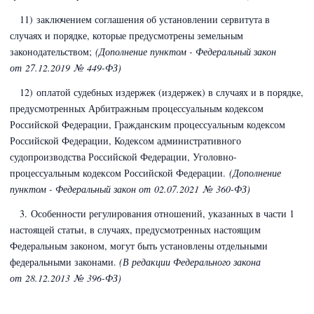
11) заключением соглашения об установлении сервитута в
случаях и порядке, которые предусмотрены земельным
законодательством;
(Дополнение пунктом - Федеральный закон
от 27.12.2019 № 449-ФЗ)
12) оплатой судебных издержек (издержек) в случаях и в порядке,
предусмотренных
Арбитражным процессуальным кодексом
Российской Федерации
,
Гражданским процессуальным кодексом
Российской Федерации
,
Кодексом административного
судопроизводства Российской Федерации
,
Уголовно-
процессуальным кодексом Российской Федерации
.
(Дополнение
пунктом - Федеральный закон
от 02.07.2021 № 360-ФЗ)
3. Особенности регулирования отношений, указанных в части 1
настоящей статьи, в случаях, предусмотренных настоящим
Федеральным законом, могут быть установлены отдельными
федеральными законами.
(В редакции Федерального закона
от 28.12.2013 № 396-ФЗ)