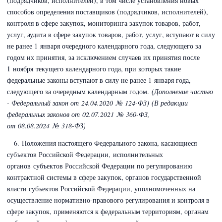
(подрядчиков, исполнителей), в том числе установления новых
способов определения поставщиков (подрядчиков, исполнителей),
контроля в сфере закупок, мониторинга закупок товаров, работ,
услуг, аудита в сфере закупок товаров, работ, услуг, вступают в силу
не ранее 1 января очередного календарного года, следующего за
годом их принятия, за исключением случаев их принятия после
1 ноября текущего календарного года, при которых такие
федеральные законы вступают в силу не ранее 1 января года,
следующего за очередным календарным годом.
(Дополнение частью
- Федеральный закон
от 24.04.2020 № 124-ФЗ)
(В редакции
федеральных законов
от 02.07.2021 № 360-ФЗ,
от 08.08.2024 № 318-ФЗ)
6. Положения настоящего Федерального закона, касающиеся
субъектов Российской Федерации, исполнительных
органов субъектов Российской Федерации по регулированию
контрактной системы в сфере закупок, органов государственной
власти субъектов Российской Федерации, уполномоченных на
осуществление нормативно-правового регулирования и контроля в
сфере закупок, применяются к федеральным территориям, органам