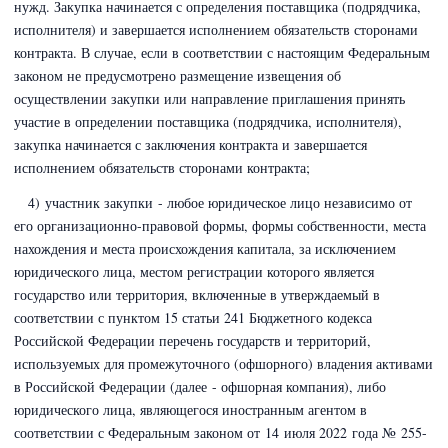
нужд. Закупка начинается с определения поставщика (подрядчика,
исполнителя) и завершается исполнением обязательств сторонами
контракта. В случае, если в соответствии с настоящим Федеральным
законом не предусмотрено размещение извещения об
осуществлении закупки или направление приглашения принять
участие в определении поставщика (подрядчика, исполнителя),
закупка начинается с заключения контракта и завершается
исполнением обязательств сторонами контракта;
4) участник закупки - любое юридическое лицо независимо от
его организационно-правовой формы, формы собственности, места
нахождения и места происхождения капитала, за исключением
юридического лица, местом регистрации которого является
государство или территория, включенные в утверждаемый в
соответствии с
пунктом 15 статьи 241
Бюджетного
кодекса
Российской Федерации
перечень государств и территорий,
используемых для промежуточного (офшорного) владения активами
в Российской Федерации
(далее - офшорная компания),
либо
юридического лица, являющегося иностранным агентом в
соответствии с Федеральным законом
от 14 июля 2022 года № 255-