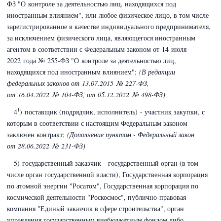
ФЗ
"О контроле за деятельностью лиц, находящихся под
иностранным влиянием",
или любое физическое лицо, в том числе
зарегистрированное в качестве индивидуального предпринимателя
,
за исключением физического лица, являющегося иностранным
агентом в соответствии с Федеральным законом
от 14 июля
2022 года № 255-ФЗ
"О контроле за деятельностью лиц,
находящихся под иностранным влиянием"
;
(В редакции
федеральных законов
от 13.07.2015 № 227-ФЗ,
от 16.04.2022 № 104-ФЗ,
от 05.12.2022 № 498-ФЗ)
1
4
) поставщик (подрядчик, исполнитель) - участник закупки, с
которым в соответствии с настоящим Федеральным законом
заключен контракт;
(Дополнение пунктом - Федеральный закон
от 28.06.2022 № 231-ФЗ)
5) государственный заказчик - государственный орган (в том
числе орган государственной власти), Государственная корпорация
по атомной энергии "Росатом", Государственная корпорация по
космической деятельности "Роскосмос",
публично-правовая
компания "Единый заказчик в сфере строительства",
орган
управления государственным внебюджетным фондом либо