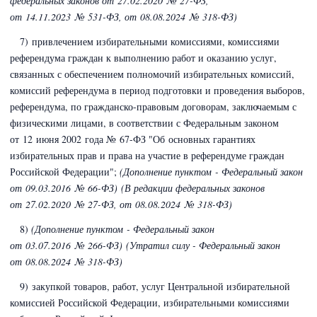
федеральных законов
от 27.02.2020 № 27-ФЗ,
от 14.11.2023 № 531-ФЗ,
от 08.08.2024 № 318-ФЗ)
7) привлечением избирательными комиссиями, комиссиями
референдума граждан к выполнению работ и оказанию услуг,
связанных с обеспечением полномочий избирательных комиссий,
комиссий референдума в период подготовки и проведения выборов,
референдума, по гражданско-правовым договорам, заключаемым с
физическими лицами, в соответствии с Федеральным законом
от 12 июня 2002 года № 67-ФЗ
"Об основных гарантиях
избирательных прав и права на участие в референдуме граждан
Российской Федерации";
(Дополнение пунктом - Федеральный закон
от 09.03.2016 № 66-ФЗ)
(В редакции федеральных законов
от 27.02.2020 № 27-ФЗ,
от 08.08.2024 № 318-ФЗ)
8)
(Дополнение пунктом - Федеральный закон
от 03.07.2016 № 266-ФЗ
) (Утратил силу - Федеральный закон
от 08.08.2024 № 318-ФЗ)
9) закупкой товаров, работ, услуг Центральной избирательной
комиссией Российской Федерации, избирательными комиссиями