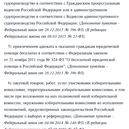
судопроизводстве в соответствии с
Гражданским процессуальным
кодексом Российской Федерации
или в административном
судопроизводстве в соответствии с
Кодексом административного
судопроизводства Российской Федерации
;
(Дополнение пунктом -
Федеральный закон
от 28.12.2013 № 396-ФЗ) (В редакции
Федерального закона
от 08.03.2015 № 23-ФЗ)
5) привлечением адвоката к оказанию гражданам юридической
помощи бесплатно в соответствии с Федеральным законом
от 21 ноября 2011 года № 324-ФЗ
"О бесплатной юридической
помощи в Российской Федерации";
(Дополнение пунктом -
Федеральный закон
от 28.12.2013 № 396-ФЗ)
6) закупкой товаров, работ, услуг участковыми избирательными
комиссиями, территориальными избирательными комиссиями, в том
числе при возложении на них полномочий иной избирательной
комиссии, окружными избирательными комиссиями во исполнение
полномочий, предусмотренных законодательством Российской
Федерации о выборах и референдумах;
(Дополнение пунктом -
Федеральный закон
от 04.06.2014 № 140-ФЗ
)
(В редакции