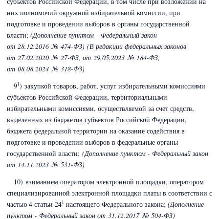
субъектов Российской Федерации, в том числе при возложении на
них полномочий окружной избирательной комиссии,
при
подготовке и проведении выборов в органы
государственной
власти;
(Дополнение пунктом - Федеральный закон
от 28.12.2016 № 474-ФЗ)
(В редакции федеральных законов
от 27.02.2020 № 27-ФЗ,
от 29.05.2023 № 184-ФЗ,
от 08.08.2024 № 318-ФЗ)
1
9
) закупкой товаров, работ, услуг избирательными комиссиями
субъектов Российской Федерации, территориальными
избирательными комиссиями, осуществляемой за счет средств,
выделенных из бюджетов субъектов Российской Федерации,
бюджета федеральной территории на оказание содействия в
подготовке и проведении выборов в федеральные органы
государственной власти;
(Дополнение пунктом - Федеральный закон
от 14.11.2023 № 531-ФЗ)
10) взиманием оператором электронной площадки, оператором
специализированной электронной площадки платы в соответствии с
1
частью 4 статьи 24
настоящего Федерального закона;
(Дополнение
пунктом - Федеральный закон
от 31.12.2017 № 504-ФЗ)