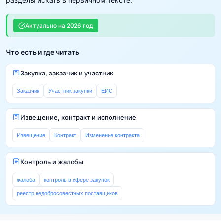
разделы искать в первичном тексте.
Актуально на
2026
год
Что есть и где читать
Закупка, заказчик и участник
Заказчик
Участник закупки
ЕИС
Извещение, контракт и исполнение
Извещение
Контракт
Изменение контракта
Контроль и жалобы
жалоба
контроль в сфере закупок
реестр недобросовестных поставщиков