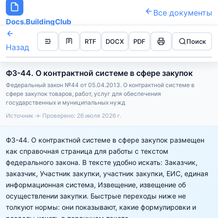
Все документы
Docs.BuildingClub
RTF
DOCX
PDF
Поиск
Назад
ФЗ-44. О контрактной системе в сфере закупок
Федеральный закон №44 от 05.04.2013. О контрактной системе в
сфере закупок товаров, работ, услуг для обеспечения
государственных и муниципальных нужд
Источник →
Проверено:
26 июля 2026 г.
ФЗ-44. О контрактной системе в сфере закупок размещен
как справочная страница для работы с текстом
федерального закона. В тексте удобно искать: Заказчик,
заказчик, Участник закупки, участник закупки, ЕИС, единая
информационная система, Извещение, извещение об
осуществлении закупки. Быстрые переходы ниже не
толкуют нормы: они показывают, какие формулировки и