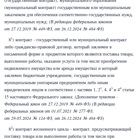
(государственный контракт), муниципального образования
(муниципальный контракт) государственным или муниципальным
заказчиком для обеспечения соответственно государственных нужд,
муниципальных нужд;
(В редакции федеральных законов
от 27.12.2019 № 449-ФЗ,
от 26.12.2024 № 484-ФЗ)
1
8
) контракт - государственный или муниципальный контракт
либо гражданско-правовой договор, который заключен в
письменной форме и предметом которого являются поставка товара,
выполнение работы, оказание услуги (в том числе приобретение
недвижимого имущества или аренда имущества) и который
заключен бюджетным учреждением, государственным или
муниципальным унитарным предприятием либо иным
1
3
4
юридическим лицом в соответствии с частями 1, 2
, 4, 4
и 4
статьи
15 настоящего Федерального закона;
(Дополнение пунктом -
Федеральный закон
от 27.12.2019 № 449-ФЗ)
(В редакции
федеральных законов
от 01.07.2021 № 277-ФЗ,
от 29.05.2024 № 124-ФЗ,
от 26.12.2024 № 484-ФЗ)
2
8
) контракт жизненного цикла - контракт, предусматривающий
поставку товара или выполнение работы (в том числе при