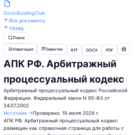
Docs.BuildingClub
Все документы
Назад
Поиск
Навигация
Заметки
RTF
DOCX
PDF
АПК РФ. Арбитражный
процессуальный кодекс
Арбитражный процессуальный кодекс Российской
Федерации. Федеральный закон N 95-ФЗ от
24.07.2002
Источник →
Проверено:
19 июля 2026 г.
АПК РФ. Арбитражный процессуальный кодекс
размещен как справочная страница для работы с