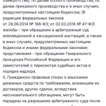
(банкротстве), по делам особого производства, по
делам приказного производства и в иных случаях,
предусмотренных настоящим Кодексом;
(В
редакции федеральных законов
от 28.06.2014 № 186-ФЗ;
от 02.03.2016 № 47-ФЗ)
жалобы - при обращении в арбитражный суд
апелляционной и кассационной инстанций, а также
в иных случаях, предусмотренных настоящим
Кодексом и иными федеральными законами;
представления - при обращении Генерального
прокурора Российской Федерации и его
заместителей о пересмотре судебных актов в
порядке надзора.
5. Гражданско-правовые споры о взыскании
денежных средств по требованиям, возникшим из
договоров, других сделок, вследствие
неосновательного обогащения, могут быть
переданы на разрешение арбитражного суда после