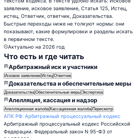
текстом кодекса. В тексте удобно искать: Исковое
заявление, исковое заявление, Статья 125, Истец,
истец, Ответчик, ответчик, Доказательства.
Быстрые переходы ниже не толкуют нормы: они
показывают, какие формулировки и разделы искать
в первичном тексте.
Актуально на
2026
год
Что есть и где читать
Арбитражный иск и участники
Исковое заявление
Истец
Ответчик
Доказательства и обеспечительные меры
Доказательства
Обеспечительные меры
Экспертиза
Апелляция, кассация и надзор
Апелляционная жалоба
Кассационная жалоба
Пересмотр
АПК РФ. Арбитражный процессуальный кодекс
Арбитражный процессуальный кодекс Российской
Федерации. Федеральный закон N 95-ФЗ от