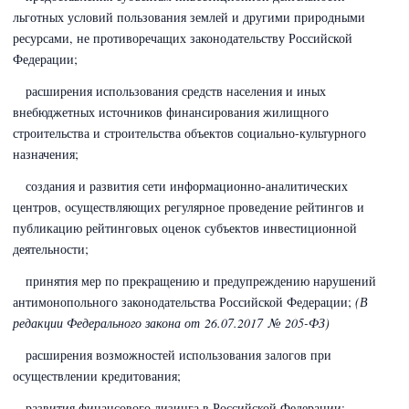
льготных условий пользования землей и другими природными
ресурсами, не противоречащих законодательству Российской
Федерации;
расширения использования средств населения и иных
внебюджетных источников финансирования жилищного
строительства и строительства объектов социально-культурного
назначения;
создания и развития сети информационно-аналитических
центров, осуществляющих регулярное проведение рейтингов и
публикацию рейтинговых оценок субъектов инвестиционной
деятельности;
принятия мер по прекращению и предупреждению нарушений
антимонопольного законодательства Российской Федерации;
(В
редакции Федерального закона
от 26.07.2017 № 205-ФЗ)
расширения возможностей использования залогов при
осуществлении кредитования;
развития финансового лизинга в Российской Федерации;