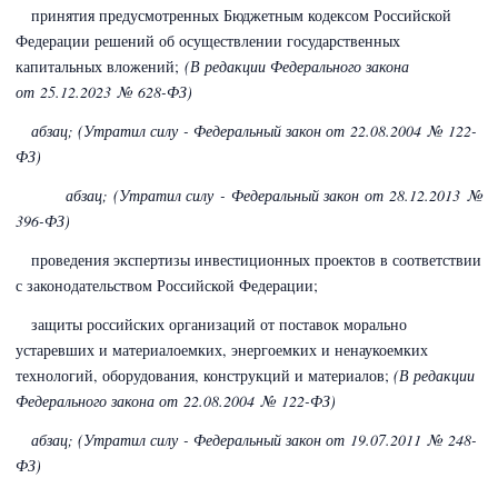
принятия предусмотренных
Бюджетным кодексом Российской
Федерации
решений об осуществлении государственных
капитальных вложений;
(В редакции Федерального закона
от 25.12.2023 № 628-ФЗ)
абзац; (Утратил силу - Федеральный закон
от 22.08.2004 № 122-
ФЗ)
абзац; (Утратил силу - Федеральный закон
от 28.12.2013 №
396-ФЗ)
проведения экспертизы инвестиционных проектов в соответствии
с законодательством Российской Федерации;
защиты российских организаций от поставок морально
устаревших и материалоемких, энергоемких и ненаукоемких
технологий, оборудования, конструкций и материалов;
(В редакции
Федерального закона
от 22.08.2004 № 122-ФЗ)
абзац; (Утратил силу - Федеральный закон
от 19.07.2011 № 248-
ФЗ)