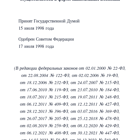
Принят Государственной Думой
15 июля 1998 года
Одобрен Советом Федерации
17 июля 1998 года
(В редакции федеральных законов
от 02.01.2000 № 22-ФЗ,
от 22.08.2004 № 122-ФЗ,
от 02.02.2006 № 19-ФЗ,
от 18.12.2006 № 232-ФЗ,
от 24.07.2007 № 215-ФЗ,
от 17.06.2010 № 119-ФЗ,
от 23.07.2010 № 184-ФЗ,
от 18.07.2011 № 215-ФЗ,
от 19.07.2011 № 248-ФЗ,
от 06.12.2011 № 409-ФЗ,
от 12.12.2011 № 427-ФЗ,
от 28.12.2013 № 396-ФЗ,
от 03.07.2016 № 369-ФЗ,
от 26.07.2017 № 205-ФЗ,
от 25.12.2018 № 478-ФЗ,
от 02.08.2019 № 259-ФЗ,
от 08.12.2020 № 429-ФЗ,
от 06.12.2021 № 408-ФЗ,
от 30.12.2021 № 447-ФЗ,
от 14.03.2022 № 58-ФЗ,
от 28.12.2022 № 569-ФЗ,