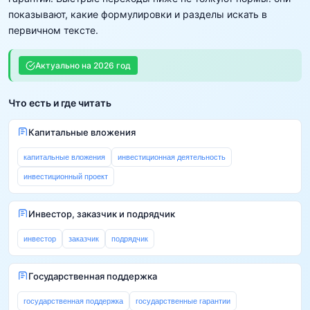
показывают, какие формулировки и разделы искать в
первичном тексте.
Актуально на
2026
год
Что есть и где читать
Капитальные вложения
капитальные вложения
инвестиционная деятельность
инвестиционный проект
Инвестор, заказчик и подрядчик
инвестор
заказчик
подрядчик
Государственная поддержка
государственная поддержка
государственные гарантии