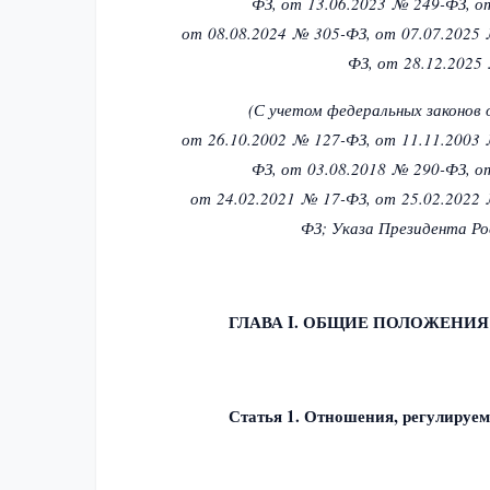
ФЗ,
от 13.06.2023 № 249-ФЗ,
о
от 08.08.2024 № 305-ФЗ,
от 07.07.2025
ФЗ,
от 28.12.2025
(С учетом федеральных законов
от 26.10.2002 № 127-ФЗ,
от 11.11.2003
ФЗ,
от 03.08.2018 № 290-ФЗ,
о
от 24.02.2021 № 17-ФЗ,
от 25.02.2022
ФЗ; Указа Президента Р
ГЛАВА I. ОБЩИЕ ПОЛОЖЕНИЯ
Статья 1. Отношения, регулиру