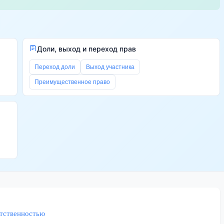
Доли, выход и переход прав
Переход доли
Выход участника
Преимущественное право
етственностью