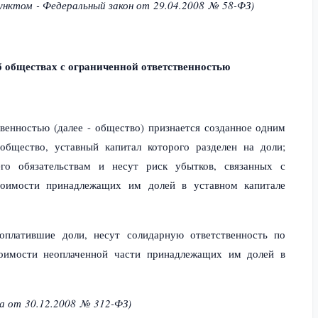
унктом - Федеральный закон
от 29.04.2008 № 58-ФЗ)
 обществах с ограниченной ответственностью
венностью (далее - общество) признается созданное одним
общество, уставный капитал которого разделен на доли;
го обязательствам и несут риск убытков, связанных с
тоимости принадлежащих им долей в уставном капитале
оплатившие доли, несут солидарную ответственность по
тоимости неоплаченной части принадлежащих им долей в
на
от 30.12.2008 № 312-ФЗ)