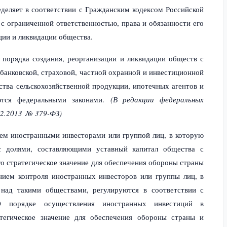
деляет в соответствии с
Гражданским кодексом Российской
с ограниченной ответственностью, права и обязанности его
ции и ликвидации общества.
 порядка создания, реорганизации и ликвидации обществ с
банковской, страховой, частной охранной и инвестиционной
дства сельскохозяйственной продукции, ипотечных агентов и
ются федеральными законами.
(В редакции федеральных
12.2013 № 379-ФЗ)
ем иностранными инвесторами или группой лиц, в которую
с долями, составляющими уставный капитал общества с
о стратегическое значение для обеспечения обороны страны
ением контроля иностранных инвесторов или группы лиц, в
 над такими обществами, регулируются в соответствии с
О порядке осуществления иностранных инвестиций в
тегическое значение для обеспечения обороны страны и