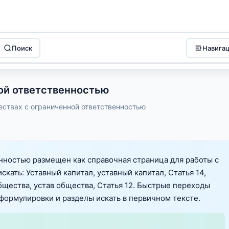
Поиск
Навига
ой ответственностью
ествах с ограниченной ответственностью
нностью размещен как справочная страница для работы с
скать: Уставный капитал, уставный капитал, Статья 14,
бщества, устав общества, Статья 12. Быстрые переходы
формулировки и разделы искать в первичном тексте.