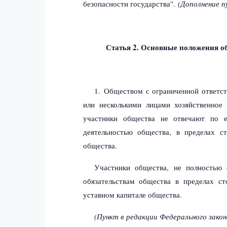
безопасности государства"
.
(Дополнение п
Статья 2. Основные положения об
1. Обществом с ограниченной ответст
или несколькими лицами хозяйственное 
участники общества не отвечают по е
деятельностью общества, в пределах с
общества.
Участники общества, не полностью 
обязательствам общества в пределах с
уставном капитале общества.
(Пункт в редакции Федерального зако