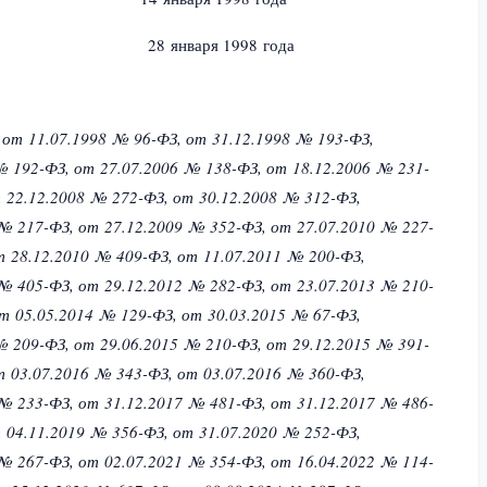
ации 28 января 1998 года
в
от 11.07.1998 № 96-ФЗ,
от 31.12.1998 № 193-ФЗ,
№ 192-ФЗ,
от 27.07.2006 № 138-ФЗ,
от 18.12.2006 № 231-
 22.12.2008 № 272-ФЗ,
от 30.12.2008 № 312-ФЗ,
 № 217-ФЗ,
от 27.12.2009 № 352-ФЗ,
от 27.07.2010 № 227-
т 28.12.2010 № 409-ФЗ,
от 11.07.2011 № 200-ФЗ,
 № 405-ФЗ,
от 29.12.2012 № 282-ФЗ,
от 23.07.2013 № 210-
т 05.05.2014 № 129-ФЗ,
от 30.03.2015 № 67-ФЗ,
№ 209-ФЗ,
от 29.06.2015 № 210-ФЗ,
от 29.12.2015 № 391-
т 03.07.2016 № 343-ФЗ,
от 03.07.2016 № 360-ФЗ,
 № 233-ФЗ,
от 31.12.2017 № 481-ФЗ,
от 31.12.2017 № 486-
 04.11.2019 № 356-ФЗ,
от 31.07.2020 № 252-ФЗ,
 № 267-ФЗ,
от 02.07.2021 № 354-ФЗ,
от 16.04.2022 № 114-