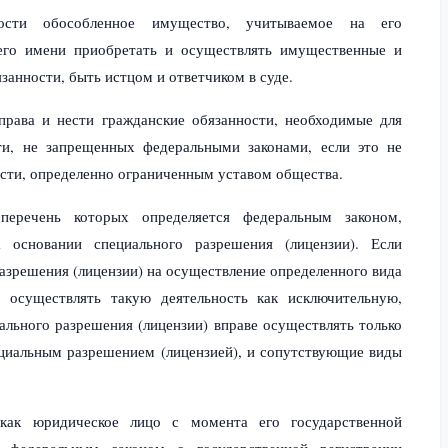
ости обособленное имущество, учитываемое на его
оего имени приобретать и осуществлять имущественные и
занности, быть истцом и ответчиком в суде.
рава и нести гражданские обязанности, необходимые для
ти, не запрещенных федеральными законами, если это не
сти, определенно ограниченным уставом общества.
перечень которых определяется федеральным законом,
 основании специального разрешения (лицензии). Если
азрешения (лицензии) на осуществление определенного вида
е осуществлять такую деятельность как исключительную,
ального разрешения (лицензии) вправе осуществлять только
циальным разрешением (лицензией), и сопутствующие виды
как юридическое лицо с момента его государственной
м федеральным законом о государственной регистрации