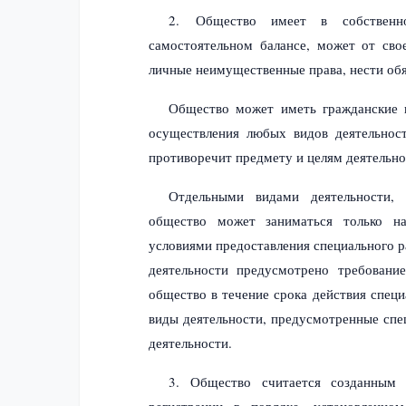
2. Общество имеет в собственн
самостоятельном балансе, может от св
личные неимущественные права, нести обя
Общество может иметь гражданские п
осуществления любых видов деятельнос
противоречит предмету и целям деятельно
Отдельными видами деятельности, 
общество может заниматься только на
условиями предоставления специального р
деятельности предусмотрено требовани
общество в течение срока действия специ
виды деятельности, предусмотренные спе
деятельности.
3. Общество считается созданным 
регистрации в порядке, установленно