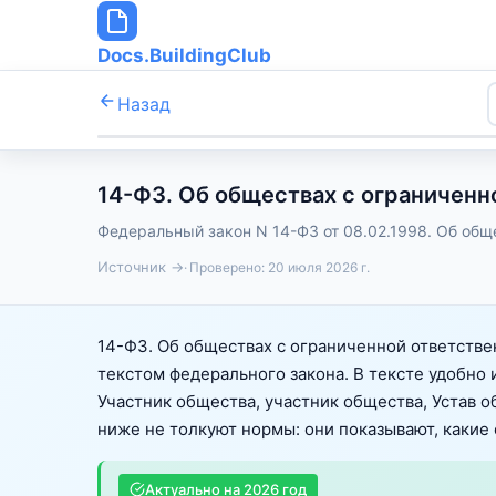
Docs.BuildingClub
Назад
14-ФЗ. Об обществах с ограниченн
Федеральный закон N 14-ФЗ от 08.02.1998. Об общ
Источник →
Проверено:
20 июля 2026 г.
14-ФЗ. Об обществах с ограниченной ответстве
текстом федерального закона. В тексте удобно и
Участник общества, участник общества, Устав о
ниже не толкуют нормы: они показывают, какие 
Актуально на
2026
год