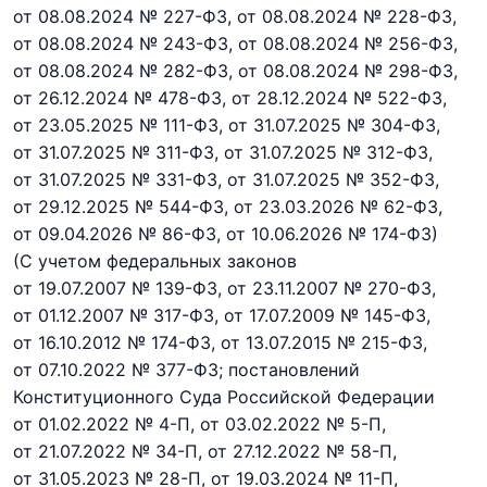
от 08.08.2024 № 227-ФЗ,
от 08.08.2024 № 228-ФЗ,
от 08.08.2024 № 243-ФЗ,
от 08.08.2024 № 256-ФЗ,
от 08.08.2024 № 282-ФЗ,
от 08.08.2024 № 298-ФЗ,
от 26.12.2024 № 478-ФЗ,
от 28.12.2024 № 522-ФЗ,
от 23.05.2025 № 111-ФЗ,
от 31.07.2025 № 304-ФЗ,
от 31.07.2025 № 311-ФЗ,
от 31.07.2025 № 312-ФЗ,
от 31.07.2025 № 331-ФЗ,
от 31.07.2025 № 352-ФЗ,
от 29.12.2025 № 544-ФЗ,
от 23.03.2026 № 62-ФЗ,
от 09.04.2026 № 86-ФЗ,
от 10.06.2026 № 174-ФЗ)
(С учетом федеральных законов
от 19.07.2007 № 139-ФЗ,
от 23.11.2007 № 270-ФЗ,
от 01.12.2007 № 317-ФЗ,
от 17.07.2009 № 145-ФЗ,
от 16.10.2012 № 174-ФЗ,
от 13.07.2015 № 215-ФЗ,
от 07.10.2022 № 377-ФЗ; постановлений
Конституционного Суда Российской Федерации
от 01.02.2022 № 4-П,
от 03.02.2022 № 5-П,
от 21.07.2022 № 34-П,
от 27.12.2022 № 58-П,
от 31.05.2023 № 28-П,
от 19.03.2024 № 11-П,