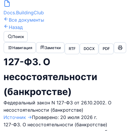
Docs.BuildingClub
Все документы
Назад
Поиск
Навигация
Заметки
RTF
DOCX
PDF
127-ФЗ. О
несостоятельности
(банкротстве)
Федеральный закон N 127-ФЗ от 26.10.2002. О
несостоятельности (банкротстве)
Источник →
Проверено:
20 июля 2026 г.
127-ФЗ. О несостоятельности (банкротстве)