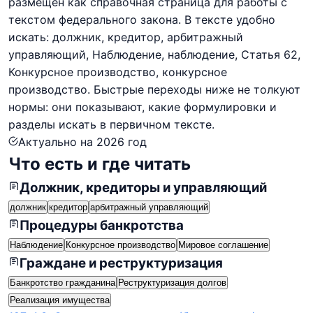
размещен как справочная страница для работы с
текстом федерального закона. В тексте удобно
искать: должник, кредитор, арбитражный
управляющий, Наблюдение, наблюдение, Статья 62,
Конкурсное производство, конкурсное
производство. Быстрые переходы ниже не толкуют
нормы: они показывают, какие формулировки и
разделы искать в первичном тексте.
Актуально на
2026
год
Что есть и где читать
Должник, кредиторы и управляющий
должник
кредитор
арбитражный управляющий
Процедуры банкротства
Наблюдение
Конкурсное производство
Мировое соглашение
Граждане и реструктуризация
Банкротство гражданина
Реструктуризация долгов
Реализация имущества