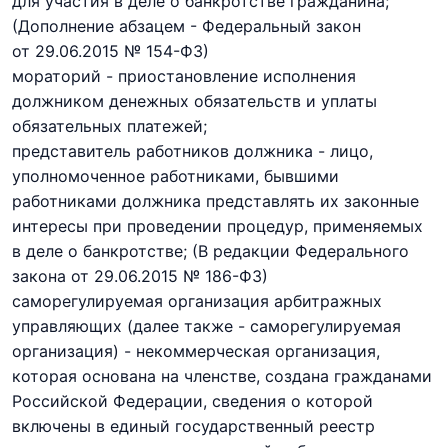
для участия в деле о банкротстве гражданина;
(Дополнение абзацем - Федеральный закон
от 29.06.2015 № 154-ФЗ)
мораторий - приостановление исполнения
должником денежных обязательств и уплаты
обязательных платежей;
представитель работников должника - лицо,
уполномоченное работниками, бывшими
работниками должника представлять их законные
интересы при проведении процедур, применяемых
в деле о банкротстве;
(В редакции Федерального
закона
от 29.06.2015 № 186-ФЗ)
саморегулируемая организация арбитражных
управляющих (далее также - саморегулируемая
организация) - некоммерческая организация,
которая основана на членстве, создана гражданами
Российской Федерации, сведения о которой
включены в единый государственный реестр