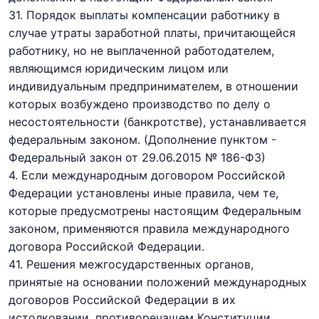
3
1
. Порядок выплаты компенсации работнику в
случае утраты заработной платы, причитающейся
работнику, но не выплаченной работодателем,
являющимся юридическим лицом или
индивидуальным предпринимателем, в отношении
которых возбуждено производство по делу о
несостоятельности (банкротстве), устанавливается
федеральным законом.
(Дополнение пунктом -
Федеральный закон
от 29.06.2015 № 186-ФЗ)
4. Если международным договором Российской
Федерации установлены иные правила, чем те,
которые предусмотрены настоящим Федеральным
законом, применяются правила международного
договора Российской Федерации.
4
1
. Решения межгосударственных органов,
принятые на основании положений международных
договоров Российской Федерации в их
истолковании, противоречащем Конституции